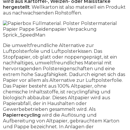
wird aus Kartoffel-, Weizen- oder Maisstärke
hergestellt
. Wellkarton ist also materiell ein Produkt
aus nachwachsenden Rohstoffen.
Die umweltfreundliche Alternative zur
Luftpolsterfolie und Luftpolsterkissen. Das
Stopfpapier, ob glatt oder noppengeprägt, ist ein
nachhaltiges, umweltfreundliches Material mit
hervorragenden Polstereigenschaften und eine
extrem hohe Saugfähigkeit. Dadurch eignet sich das
Papier vor allem als Alternative zur Luftpolsterfolie.
Das Papier besteht aus 100% Altpapier, ohne
chemische Inhaltsstoffe, ist recyclingfähig und
biologisch abbaubar. Dieses Altpapier wird aus
Papierabfall, der in Haushalten oder
Gewerbebetrieben gesammelt wird. Als
Papierrecycling
wird die Auflösung und
Aufbereitung von Altpapier, gebrauchtem Karton
und Pappe bezeichnet. In Anlagen der