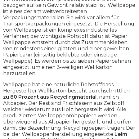
bezogen auf sein Gewicht relativ stabil ist. Wellpappe
ist eines der am weitverbreitesten
Verpackungsmaterialien. Sie wird vor allem für
Transportverpackungen eingesetzt. Die Herstellung
von Wellpappe ist ein komplexes industrielles
Verfahren; der wichtigste Rohstoff dafür ist Papier.
Wellpappe entsteht durch das Zusammenkleben
von mindestens einer glatten und einer gewellten
Papierbahn (einseitig beklebte oder einseitige
Wellpappe). Es werden bis zu sieben Papierbahnen
eingesetzt, um einen 3-welligen Wellkarton
herzustellen.
Wellpappe hat eine natürliche Rohstoffbasis.
Hergestellter Wellkarton besteht durchschnittlich
zu 80 Prozent aus Recyclingmaterial,
nämlich
Altpapier. Der Rest sind Frischfasern aus Zellstoff,
welcher wiederum aus Holz hergestellt wird. Alle
produzierten Wellpappenrohpapiere werden
überwiegend aus Altpapier hergestellt und dürfen
damit die Bezeichnung ‹Recyclingpapier› tragen. Der
bei der Wellpappenherstellung eingesetzte
Leim