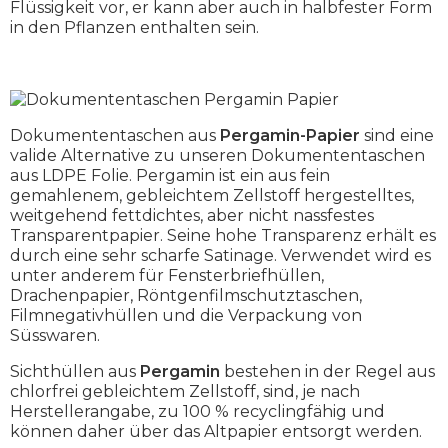
Flüssigkeit vor, er kann aber auch in halbfester Form
in den Pflanzen enthalten sein.
Dokumententaschen aus
Pergamin-Papier
sind eine
valide Alternative zu unseren Dokumententaschen
aus LDPE Folie. Pergamin ist ein aus fein
gemahlenem, gebleichtem Zellstoff hergestelltes,
weitgehend fettdichtes, aber nicht nassfestes
Transparentpapier. Seine hohe Transparenz erhält es
durch eine sehr scharfe Satinage. Verwendet wird es
unter anderem für Fensterbriefhüllen,
Drachenpapier, Röntgenfilmschutztaschen,
Filmnegativhüllen und die Verpackung von
Süsswaren.
Sichthüllen aus
Pergamin
bestehen in der Regel aus
chlorfrei gebleichtem Zellstoff, sind, je nach
Herstellerangabe, zu 100 % recyclingfähig und
können daher über das Altpapier entsorgt werden.