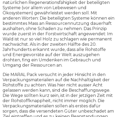
natürlichen Regenerationsfähigkeit der beteiligten
Systeme (vor allem von Lebewesen und
Ökosystemen) gewährleistet werden soll. Mit
anderen Worten: Die beteiligten Systeme können ein
bestimmtes Mass an Ressourcennutzung dauerhaft
aushalten, ohne Schaden zu nehmen. Das Prinzip
wurde zuerst in der Forstwirtschaft angewendet: Im
Wald ist nur so viel Holz zu schlagen wie permanent
nachwächst. Als in der zweiten Hälfte des 20.
Jahrhunderts erkannt wurde, dass alle Rohstoffe
und Energievorräte auf der Welt auszugehen
drohten, fing ein Umdenken im Gebrauch und
Umgang der Ressourcen an.
Die MARAL Pack versucht in jeder Hinsicht in den
Verpackungsmaterialien auf die Nachhaltigkeit der
Rohstoffe zu achten. Was hier nicht ausser Acht
gelassen werden kann, sind die Beschaffungswege.
Die Wege sollten kurz sein, ist in der jetzigen Zeit mit
der Rohstoffknappheit, nicht immer möglich. Die
Verpackungsmaterialien sollen als erstes dafür
sorgen, dass die versendeten Güter unbeschadet am
Ziel eintreffen und es zu keinen Beanstandungen